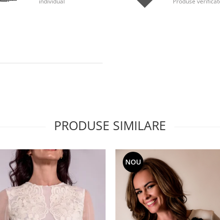
individual
Produse verificat
PRODUSE SIMILARE
NOU