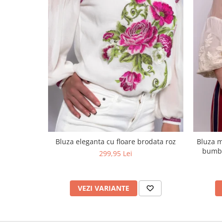
Bluza eleganta cu floare brodata roz
Bluza m
bumba
299,95 Lei
VEZI VARIANTE