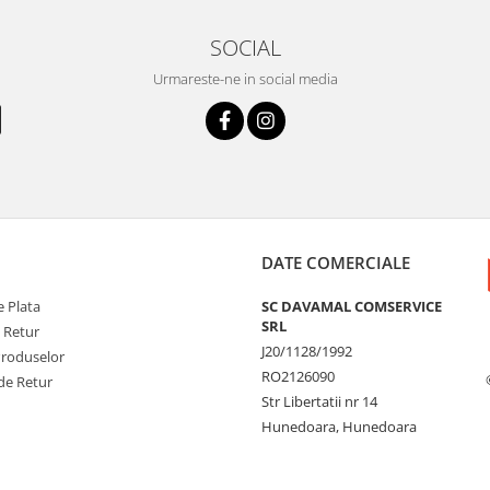
SOCIAL
Urmareste-ne in social media
DATE COMERCIALE
 Plata
SC DAVAMAL COMSERVICE
SRL
e Retur
J20/1128/1992
Produselor
RO2126090
de Retur
Str Libertatii nr 14
Hunedoara, Hunedoara