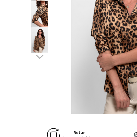
Distribuie
pe
Facebook
Retur