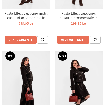
Fusta Effect capucino midi ,
Fusta Effect capucino,
cusaturi ornamentale in
cusaturi ornamentale in
contrast
contrast
399,95 Lei
299,95 Lei
VEZI VARIANTE
VEZI VARIANTE
NOU
NOU