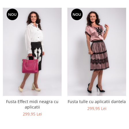
NOU
NOU
Fusta Effect midi neagra cu
Fusta tulle cu aplicatii dantela
aplicatii
299,95 Lei
299,95 Lei