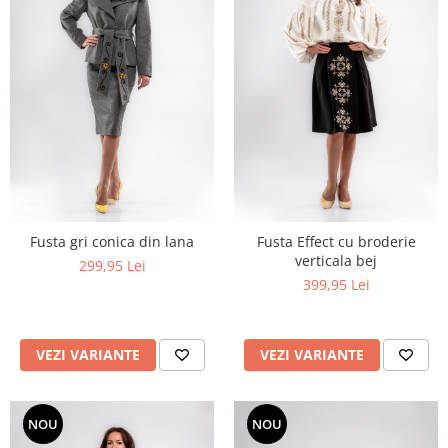
Fusta gri conica din lana
Fusta Effect cu broderie
verticala bej
299,95 Lei
399,95 Lei
VEZI VARIANTE
VEZI VARIANTE
NOU
NOU