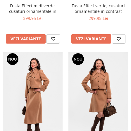
Fusta Effect midi verde,
Fusta Effect verde, cusaturi
cusaturi ornamentale in
ornamentale in contrast
contrast
399,95 Lei
299,95 Lei
VEZI VARIANTE
VEZI VARIANTE
NOU
NOU