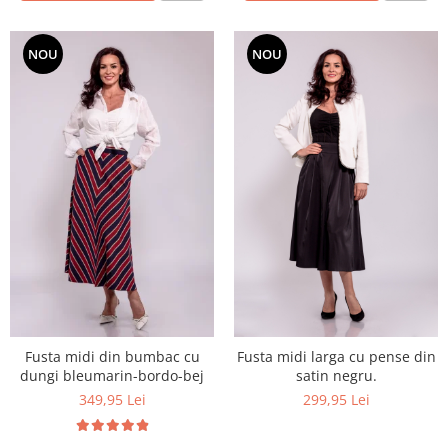
NOU
NOU
Fusta midi din bumbac cu
Fusta midi larga cu pense din
dungi bleumarin-bordo-bej
satin negru.
349,95 Lei
299,95 Lei