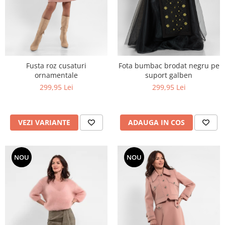
Fusta roz cusaturi
Fota bumbac brodat negru pe
ornamentale
suport galben
299,95 Lei
299,95 Lei
VEZI VARIANTE
ADAUGA IN COS
NOU
NOU