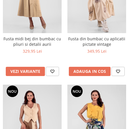
Fusta midi bej din bumbac cu
Fusta din bumbac cu aplicatii
pliuri si detalii aurii
pictate vintage
329,95 Lei
349,95 Lei
VEZI VARIANTE
ADAUGA IN COS
NOU
NOU