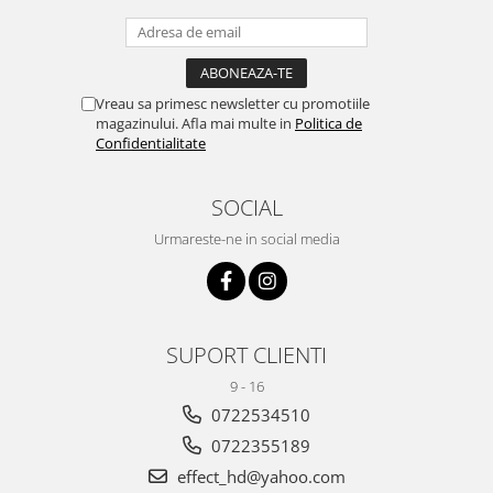
Vreau sa primesc newsletter cu promotiile
magazinului. Afla mai multe in
Politica de
Confidentialitate
SOCIAL
Urmareste-ne in social media
SUPORT CLIENTI
9 - 16
0722534510
0722355189
effect_hd@yahoo.com