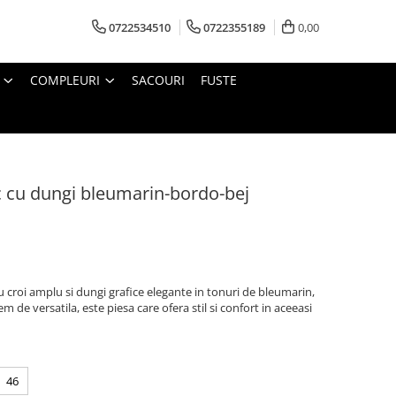
0722534510
0722355189
0,00
COMPLEURI
SACOURI
FUSTE
 cu dungi bleumarin-bordo-bej
croi amplu si dungi grafice elegante in tonuri de bleumarin,
em de versatila, este piesa care ofera stil si confort in aceeasi
46