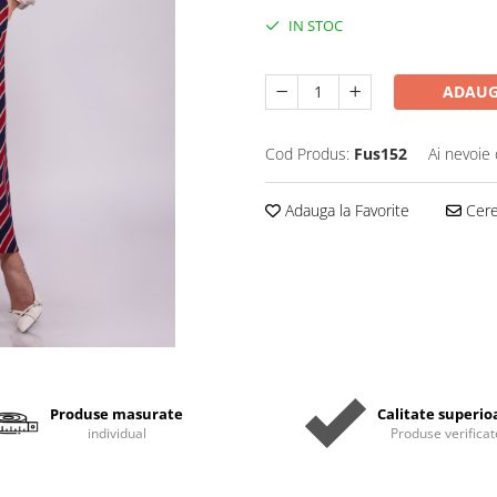
IN STOC
ADAUG
Cod Produs:
Fus152
Ai nevoie 
Adauga la Favorite
Cere 
Produse masurate
Calitate superio
individual
Produse verificat