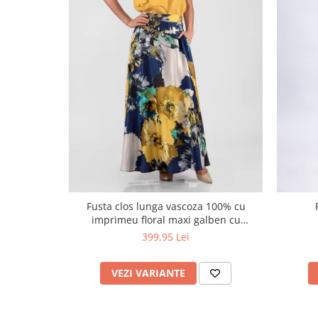
Fusta clos lunga vascoza 100% cu
imprimeu floral maxi galben cu
bleumarin
399,95 Lei
VEZI VARIANTE