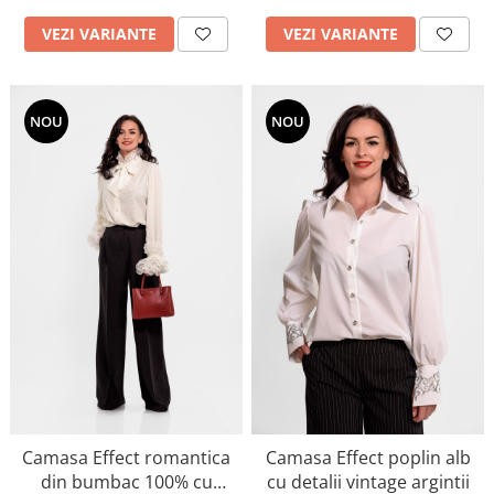
VEZI VARIANTE
VEZI VARIANTE
NOU
NOU
Camasa Effect romantica
Camasa Effect poplin alb
din bumbac 100% cu
cu detalii vintage argintii