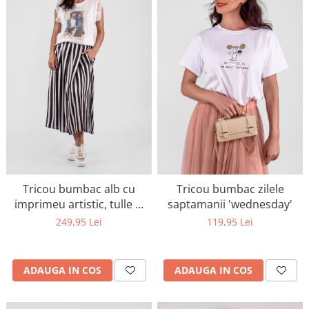
Tricou bumbac alb cu
Tricou bumbac zilele
imprimeu artistic, tulle si
saptamanii 'wednesday'
maneci din dantela
249,95 Lei
119,95 Lei
ADAUGA IN COS
ADAUGA IN COS