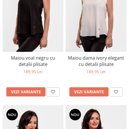
Maiou voal negru cu
Maiou dama ivory elegant
detalii plisate
cu detalii plisate
189,95 Lei
189,95 Lei
VEZI VARIANTE
VEZI VARIANTE
NOU
NOU