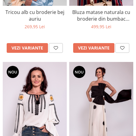
Tricou alb cu broderie bej
Bluza matase naturala cu
auriu
broderie din bumbac
captusita cu vascoza 100%
269,95 Lei
499,95 Lei
VEZI VARIANTE
VEZI VARIANTE
NOU
NOU