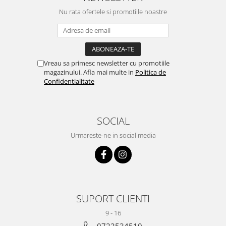
Nu rata ofertele si promotiile noastre
Vreau sa primesc newsletter cu promotiile
magazinului. Afla mai multe in
Politica de
Confidentialitate
SOCIAL
Urmareste-ne in social media
SUPORT CLIENTI
9 - 16