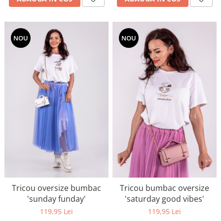
NOU
NOU
Tricou oversize bumbac
Tricou bumbac oversize
'sunday funday'
'saturday good vibes'
119,95 Lei
119,95 Lei