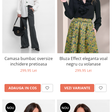
Camasa bumbac oversize
Bluza Effect eleganta voal
inchidere pretioasa
negru cu volanase
299,95 Lei
299,95 Lei
ADAUGA IN COS
VEZI VARIANTE
NOU
NOU