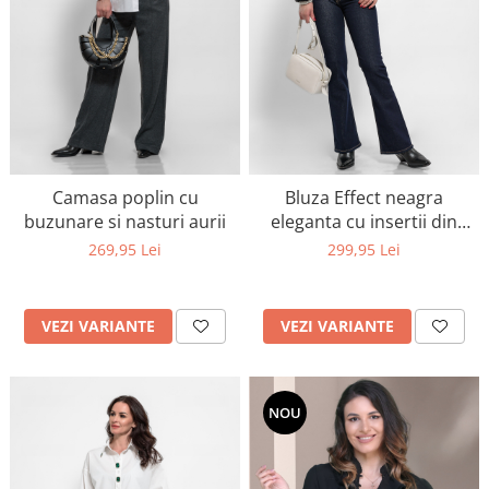
Camasa poplin cu
Bluza Effect neagra
buzunare si nasturi aurii
eleganta cu insertii din
dantela-rafinament cu
269,95 Lei
299,95 Lei
accente boeme
VEZI VARIANTE
VEZI VARIANTE
NOU