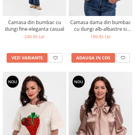
Camasa din bumbac cu
Camasa dama din bumbac
dungi fine-eleganta casual
cu dungi alb-albastre si
broderie capsuni
249,95 Lei
199,95 Lei
VEZI VARIANTE
ADAUGA IN COS
NOU
NOU