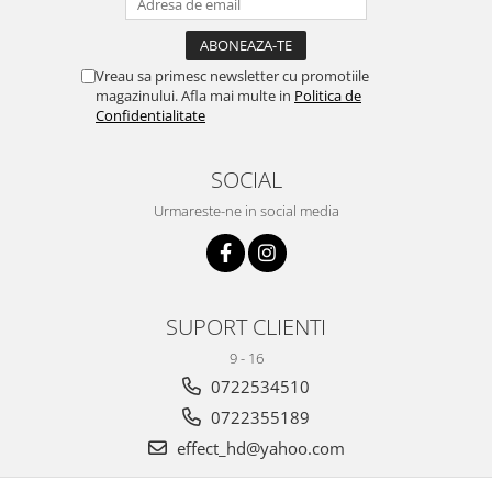
Vreau sa primesc newsletter cu promotiile
magazinului. Afla mai multe in
Politica de
Confidentialitate
SOCIAL
Urmareste-ne in social media
SUPORT CLIENTI
9 - 16
0722534510
0722355189
effect_hd@yahoo.com