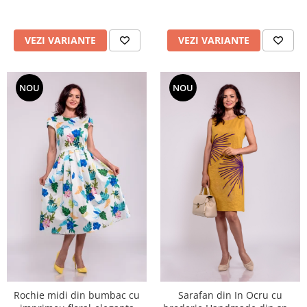
VEZI VARIANTE
VEZI VARIANTE
NOU
NOU
Rochie midi din bumbac cu
Sarafan din In Ocru cu