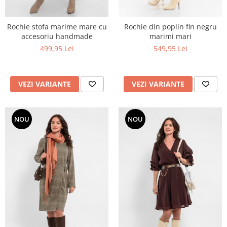
Rochie stofa marime mare cu
Rochie din poplin fin negru
accesoriu handmade
marimi mari
499,95 Lei
549,95 Lei
VEZI VARIANTE
VEZI VARIANTE
NOU
NOU