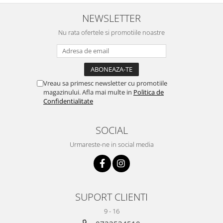
culoare)
NEWSLETTER
Nu rata ofertele si promotiile noastre
Vreau sa primesc newsletter cu promotiile
magazinului. Afla mai multe in
Politica de
Confidentialitate
SOCIAL
Urmareste-ne in social media
SUPORT CLIENTI
9 - 16