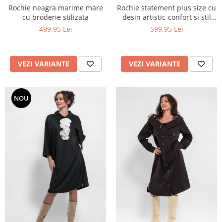
Rochie neagra marime mare
Rochie statement plus size cu
cu broderie stilizata
desin artistic-confort si stil
fara compromis
499,95 Lei
599,95 Lei
VEZI VARIANTE
VEZI VARIANTE
NOU