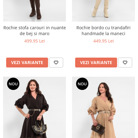
Rochie stofa carouri in nuante
Rochie bordo cu trandafiri
de bej si maro
handmade la maneci
499,95 Lei
449,95 Lei
VEZI VARIANTE
VEZI VARIANTE
NOU
NOU