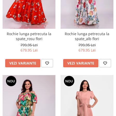
Rochie lunga petrecuta la
Rochie lunga petrecuta la
spate_rosu flori
spate_alb flori
799,95 Lei
799,95 Lei
679,95 Lei
679,95 Lei
VEZI VARIANTE
VEZI VARIANTE
NOU
NOU