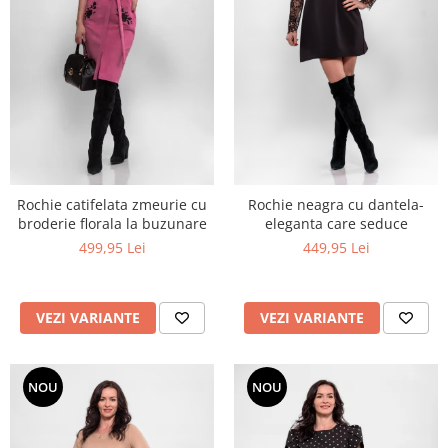
Rochie catifelata zmeurie cu
Rochie neagra cu dantela-
broderie florala la buzunare
eleganta care seduce
499,95 Lei
449,95 Lei
VEZI VARIANTE
VEZI VARIANTE
NOU
NOU