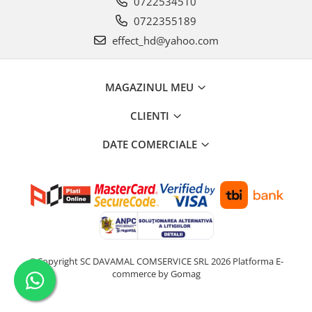
0722534510
0722355189
effect_hd@yahoo.com
MAGAZINUL MEU
CLIENTI
DATE COMERCIALE
©Copyright SC DAVAMAL COMSERVICE SRL 2026
Platforma E-
commerce by Gomag