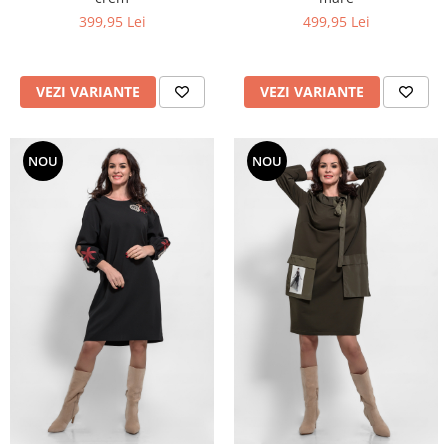
399,95 Lei
499,95 Lei
VEZI VARIANTE
VEZI VARIANTE
NOU
NOU