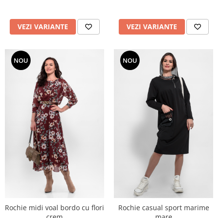
VEZI VARIANTE
VEZI VARIANTE
NOU
NOU
Rochie midi voal bordo cu flori
Rochie casual sport marime
crem
mare