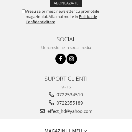
Vreau sa primesc newsletter cu promotiile
magazinului. Afla mai multe in
Politica de
Confidentialitate
SOCIAL
Urmareste-ne in social media
SUPORT CLIENTI
9 - 16
0722534510
0722355189
effect_hd@yahoo.com
MAGAZINUL MEU