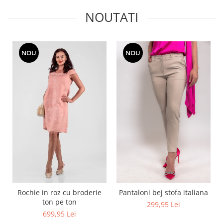
NOUTATI
NOU
NOU
Rochie in roz cu broderie
Pantaloni bej stofa italiana
ton pe ton
299,95 Lei
699,95 Lei