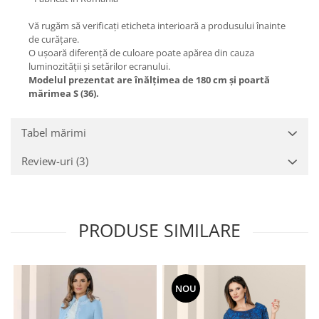
Vă rugăm să verificați eticheta interioară a produsului înainte
de curățare.
O ușoară diferență de culoare poate apărea din cauza
luminozității și setărilor ecranului.
Modelul prezentat are înălțimea de 180 cm și poartă
mărimea S (36).
Tabel mărimi
Review-uri
(3)
PRODUSE SIMILARE
NOU