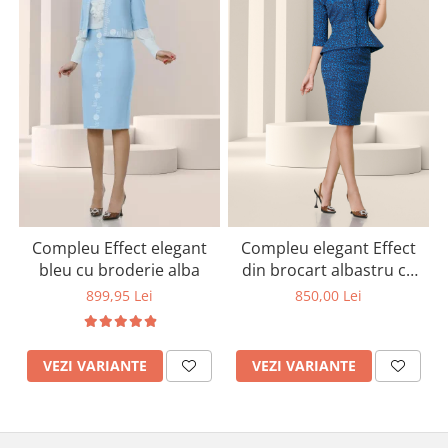
Compleu Effect elegant
Compleu elegant Effect
bleu cu broderie alba
din brocart albastru cu
broderie
899,95 Lei
850,00 Lei
VEZI VARIANTE
VEZI VARIANTE