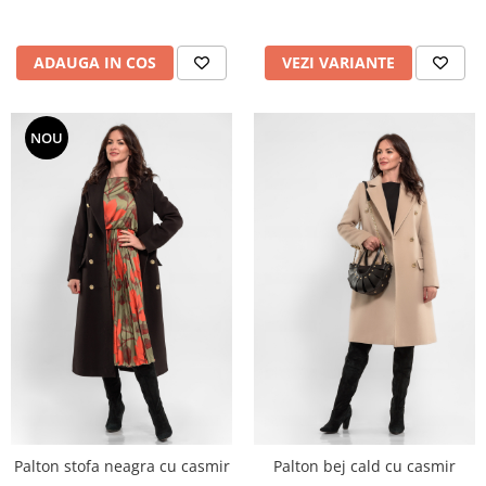
ADAUGA IN COS
VEZI VARIANTE
NOU
Palton stofa neagra cu casmir
Palton bej cald cu casmir