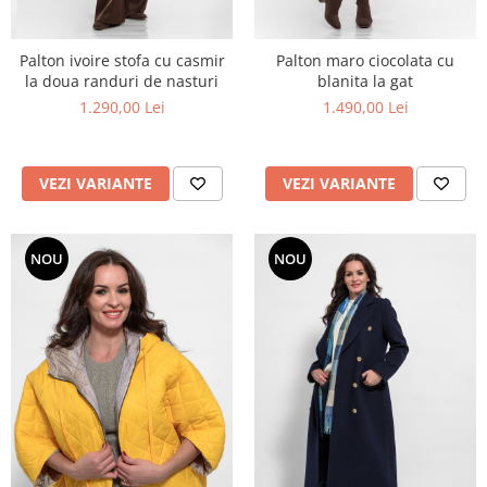
Palton ivoire stofa cu casmir
Palton maro ciocolata cu
la doua randuri de nasturi
blanita la gat
1.290,00 Lei
1.490,00 Lei
VEZI VARIANTE
VEZI VARIANTE
NOU
NOU