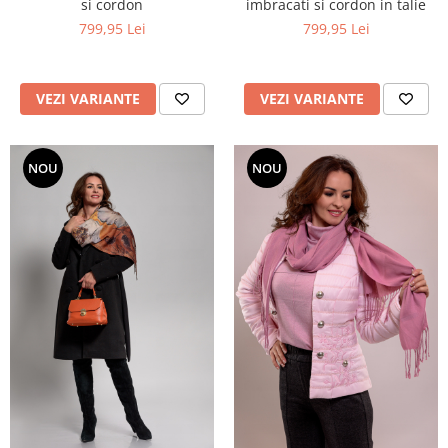
si cordon
imbracati si cordon in talie
799,95 Lei
799,95 Lei
VEZI VARIANTE
VEZI VARIANTE
NOU
NOU