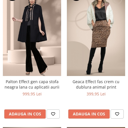
Palton Effect gen capa stofa
Geaca Effect fas crem cu
neagra lana cu aplicatii aurii
dublura animal print
999,95 Lei
399,95 Lei
ADAUGA IN COS
ADAUGA IN COS