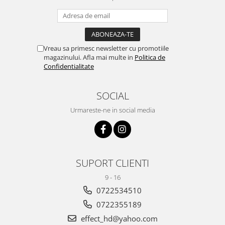
Vreau sa primesc newsletter cu promotiile
magazinului. Afla mai multe in
Politica de
Confidentialitate
SOCIAL
Urmareste-ne in social media
SUPORT CLIENTI
9 - 16
0722534510
0722355189
effect_hd@yahoo.com