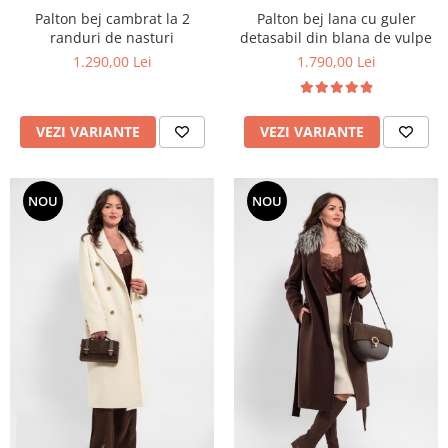
Palton bej cambrat la 2
Palton bej lana cu guler
randuri de nasturi
detasabil din blana de vulpe
1.290,00 Lei
1.790,00 Lei
VEZI VARIANTE
VEZI VARIANTE
NOU
NOU