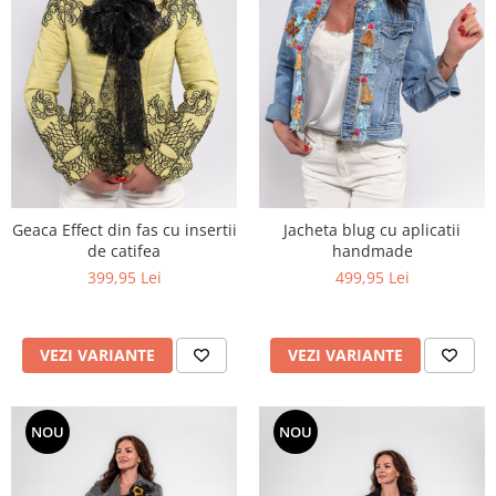
Geaca Effect din fas cu insertii
Jacheta blug cu aplicatii
de catifea
handmade
399,95 Lei
499,95 Lei
VEZI VARIANTE
VEZI VARIANTE
NOU
NOU