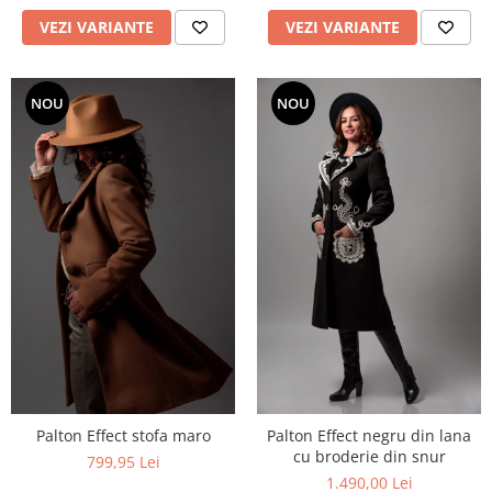
VEZI VARIANTE
VEZI VARIANTE
NOU
NOU
Palton Effect stofa maro
Palton Effect negru din lana
cu broderie din snur
799,95 Lei
1.490,00 Lei