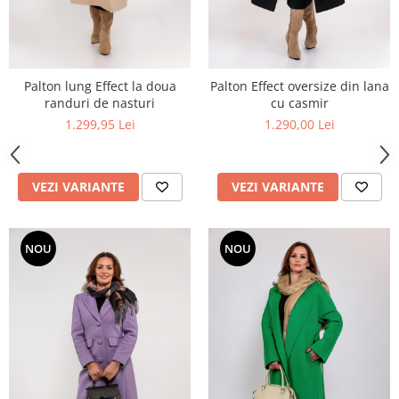
Palton lung Effect la doua
Palton Effect oversize din lana
randuri de nasturi
cu casmir
1.299,95 Lei
1.290,00 Lei
VEZI VARIANTE
VEZI VARIANTE
NOU
NOU