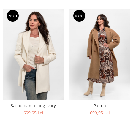
NOU
NOU
Sacou dama lung ivory
Palton
699,95 Lei
699,95 Lei