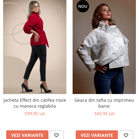
NOU
Jacheta Effect din catifea rosie
Geaca din tafta cu imprimeu
cu maneca reglabila
baroc
599,95 Lei
349,95 Lei
VEZI VARIANTE
VEZI VARIANTE