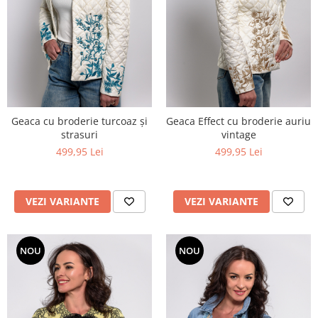
Geaca cu broderie turcoaz și
Geaca Effect cu broderie auriu
strasuri
vintage
499,95 Lei
499,95 Lei
VEZI VARIANTE
VEZI VARIANTE
NOU
NOU