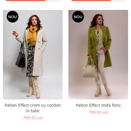
NOU
NOU
Palton Effect crem cu cordon
Palton Effect stofa fistic
in talie
799,95 Lei
799,95 Lei