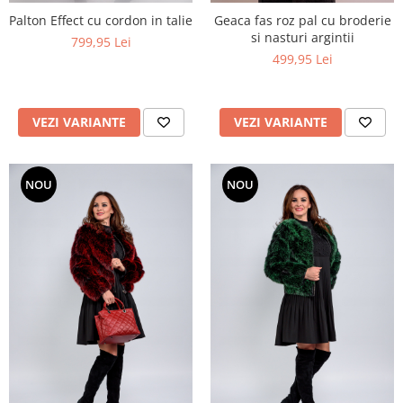
Palton Effect cu cordon in talie
Geaca fas roz pal cu broderie
si nasturi argintii
799,95 Lei
499,95 Lei
VEZI VARIANTE
VEZI VARIANTE
NOU
NOU