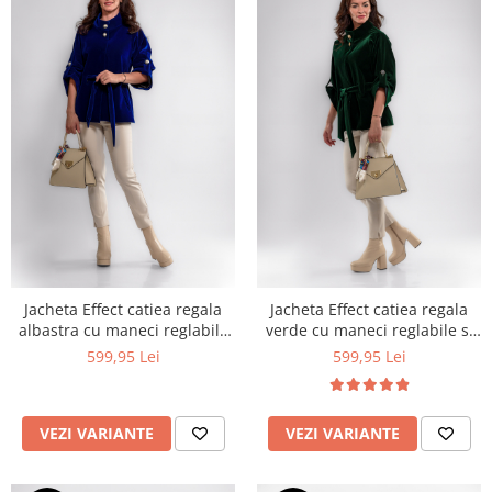
Jacheta Effect catiea regala
Jacheta Effect catiea regala
albastra cu maneci reglabile
verde cu maneci reglabile si
si cordon
cordon
599,95 Lei
599,95 Lei
VEZI VARIANTE
VEZI VARIANTE