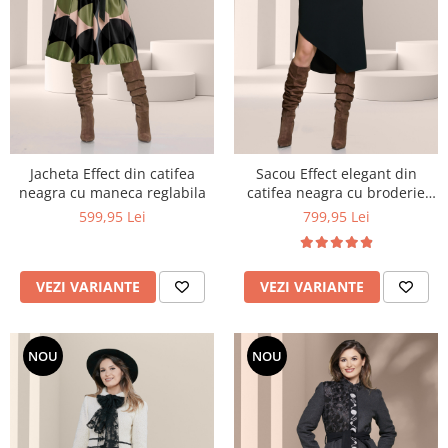
Jacheta Effect din catifea
Sacou Effect elegant din
neagra cu maneca reglabila
catifea neagra cu broderie
aurie
599,95 Lei
799,95 Lei
VEZI VARIANTE
VEZI VARIANTE
NOU
NOU