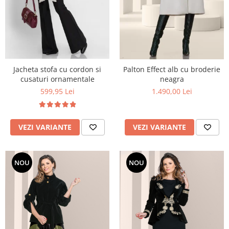
Jacheta stofa cu cordon si
Palton Effect alb cu broderie
cusaturi ornamentale
neagra
599,95 Lei
1.490,00 Lei
VEZI VARIANTE
VEZI VARIANTE
NOU
NOU