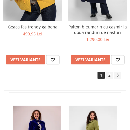
Geaca fas trendy galbena
Palton bleumarin cu casmir la
doua randuri de nasturi
499,95 Lei
1.290,00 Lei
VEZI VARIANTE
VEZI VARIANTE
1
2