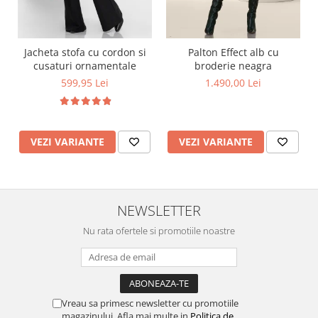
Jacheta stofa cu cordon si
Palton Effect alb cu
cusaturi ornamentale
broderie neagra
599,95 Lei
1.490,00 Lei
VEZI VARIANTE
VEZI VARIANTE
NEWSLETTER
Nu rata ofertele si promotiile noastre
Vreau sa primesc newsletter cu promotiile
magazinului. Afla mai multe in
Politica de