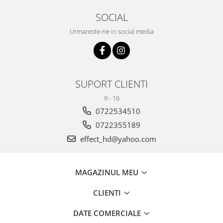
SOCIAL
Urmareste-ne in social media
SUPORT CLIENTI
9 - 16
0722534510
0722355189
effect_hd@yahoo.com
MAGAZINUL MEU
CLIENTI
DATE COMERCIALE