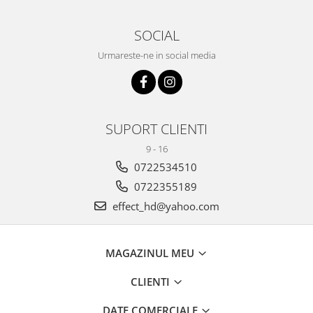
SOCIAL
Urmareste-ne in social media
SUPORT CLIENTI
9 - 16
0722534510
0722355189
effect_hd@yahoo.com
MAGAZINUL MEU
CLIENTI
DATE COMERCIALE