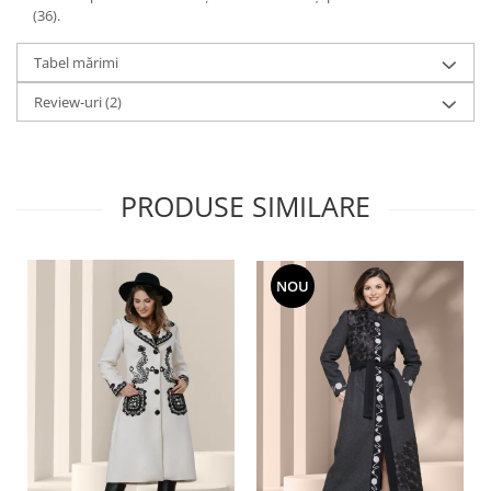
(36).
Tabel mărimi
Review-uri
(2)
PRODUSE SIMILARE
NOU