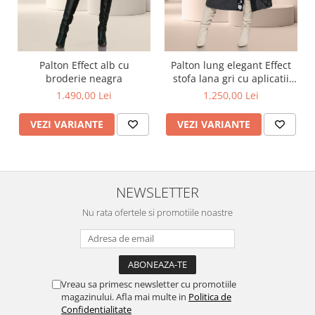
Palton Effect alb cu
Palton lung elegant Effect
broderie neagra
stofa lana gri cu aplicatii
argintii si negre
1.490,00 Lei
1.250,00 Lei
VEZI VARIANTE
VEZI VARIANTE
NEWSLETTER
Nu rata ofertele si promotiile noastre
Vreau sa primesc newsletter cu promotiile
magazinului. Afla mai multe in
Politica de
Confidentialitate