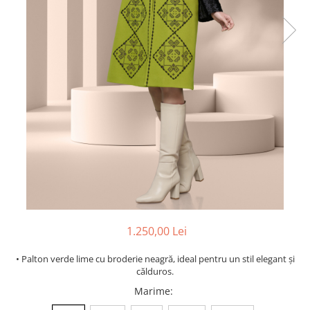
1.250,00 Lei
• Palton verde lime cu broderie neagră, ideal pentru un stil elegant și
călduros.
Marime
: