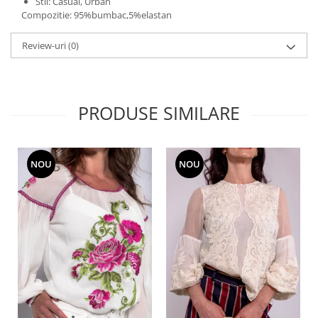
Stil: Casual, Urban
Compozitie: 95%bumbac,5%elastan
Review-uri
(0)
PRODUSE SIMILARE
NOU
NOU