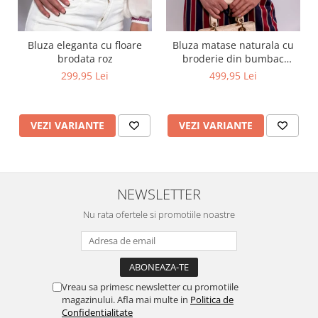
Bluza eleganta cu floare
Bluza matase naturala cu
brodata roz
broderie din bumbac
captusita cu vascoza 100%
299,95 Lei
499,95 Lei
VEZI VARIANTE
VEZI VARIANTE
NEWSLETTER
Nu rata ofertele si promotiile noastre
Vreau sa primesc newsletter cu promotiile
magazinului. Afla mai multe in
Politica de
Confidentialitate