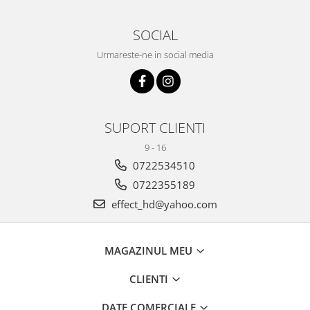
SOCIAL
Urmareste-ne in social media
SUPORT CLIENTI
9 - 16
0722534510
0722355189
effect_hd@yahoo.com
MAGAZINUL MEU
CLIENTI
DATE COMERCIALE