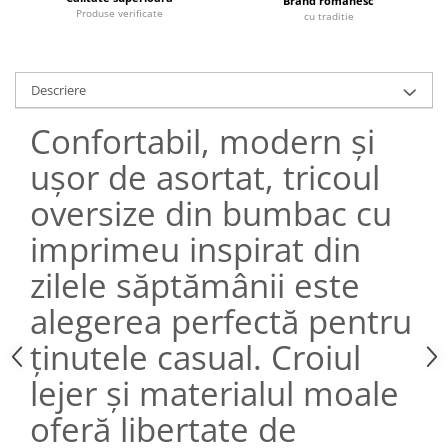
Brand romanesc
Produse verificate
cu traditie
Descriere
Confortabil, modern și
ușor de asortat, tricoul
oversize din bumbac cu
imprimeu inspirat din
zilele săptămânii este
alegerea perfectă pentru
ținutele casual. Croiul
lejer și materialul moale
oferă libertate de