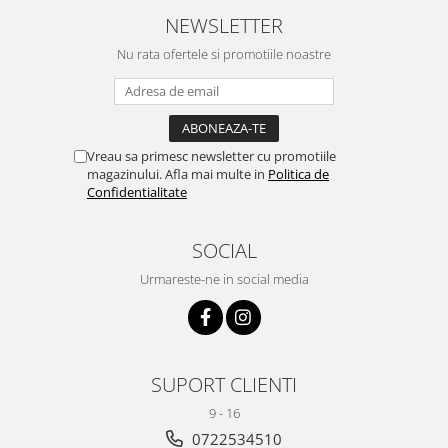
NEWSLETTER
Nu rata ofertele si promotiile noastre
Vreau sa primesc newsletter cu promotiile
magazinului. Afla mai multe in
Politica de
Confidentialitate
SOCIAL
Urmareste-ne in social media
SUPORT CLIENTI
9 - 16
0722534510