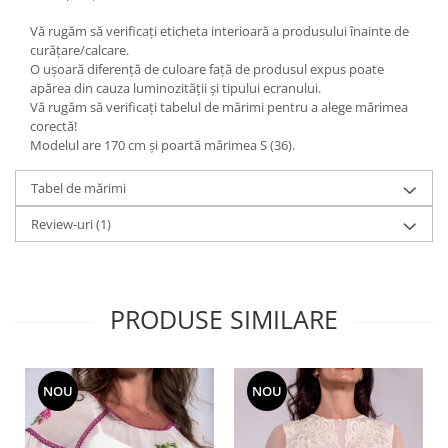
Vă rugăm să verificați eticheta interioară a produsului înainte de
curățare/calcare.
O ușoară diferență de culoare față de produsul expus poate
apărea din cauza luminozității și tipului ecranului.
Vă rugăm să verificați tabelul de mărimi pentru a alege mărimea
corectă!
Modelul are 170 cm și poartă mărimea S (36).
Tabel de mărimi
Review-uri
(1)
PRODUSE SIMILARE
NOU
NOU