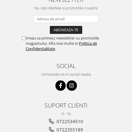
Nu rata ofertele si promotiile noastre
Vreau sa primesc newsletter cu promotiile
magazinului. Afla mai multe in
Politica de
Confidentialitate
SOCIAL
Urmareste-ne in social media
SUPORT CLIENTI
9 - 16
0722534510
0722355189