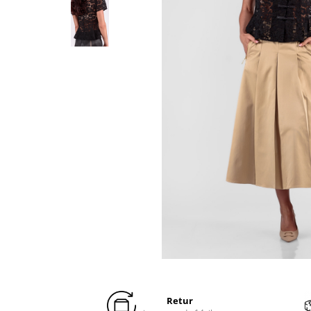
Distribuie
pe
Facebook
Retur