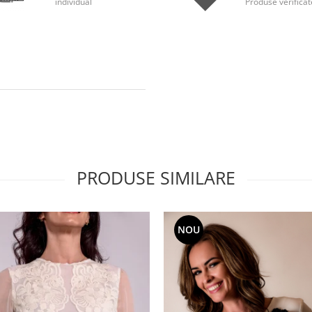
individual
Produse verificat
PRODUSE SIMILARE
NOU