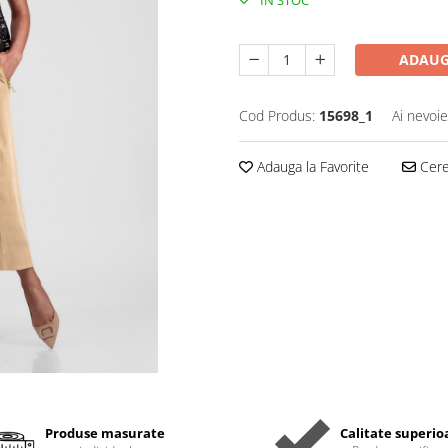
IN STOC
ADAUG
Cod Produs:
15698_1
Ai nevoie
Adauga la Favorite
Cere 
Produse masurate
Calitate superio