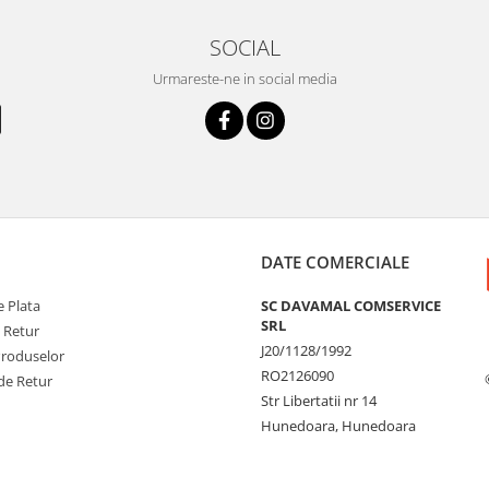
SOCIAL
Urmareste-ne in social media
DATE COMERCIALE
 Plata
SC DAVAMAL COMSERVICE
SRL
e Retur
J20/1128/1992
Produselor
RO2126090
de Retur
Str Libertatii nr 14
Hunedoara, Hunedoara