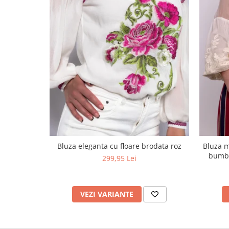
Bluza eleganta cu floare brodata roz
Bluza m
bumba
299,95 Lei
VEZI VARIANTE