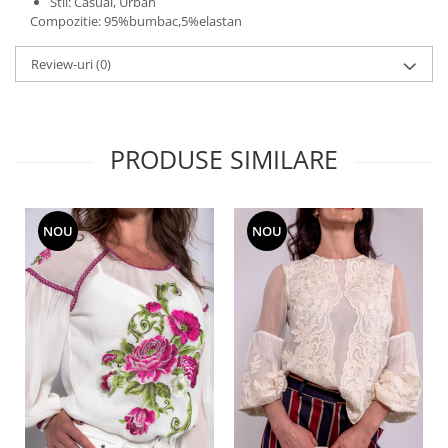
Stil: Casual, Urban
Compozitie: 95%bumbac,5%elastan
Review-uri
(0)
PRODUSE SIMILARE
NOU
NOU