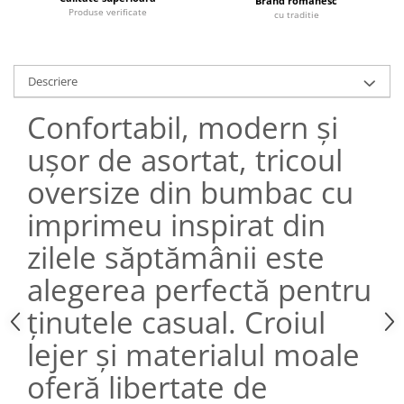
Brand romanesc
Produse verificate
cu traditie
Descriere
Confortabil, modern și
ușor de asortat, tricoul
oversize din bumbac cu
imprimeu inspirat din
zilele săptămânii este
alegerea perfectă pentru
ținutele casual. Croiul
lejer și materialul moale
oferă libertate de