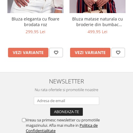
Bluza eleganta cu floare
Bluza matase naturala cu
brodata roz
broderie din bumbac
captusita cu vascoza 100%
299,95 Lei
499,95 Lei
VEZI VARIANTE
VEZI VARIANTE
NEWSLETTER
Nu rata ofertele si promotiile noastre
Vreau sa primesc newsletter cu promotiile
magazinului. Afla mai multe in
Politica de
Confidentialitate