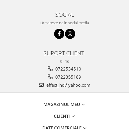
SOCIAL
Urmareste-ne in social media
SUPORT CLIENTI
9 - 16
0722534510
0722355189
effect_hd@yahoo.com
MAGAZINUL MEU
CLIENTI
DATE COMERCIALE