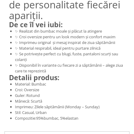
de personalitate fiecărei
apariții.
De ce îl vei iubi:
✨ Realizat din bumbac moale și plăcut la atingere
✨ Croi oversize pentru un look modern și confort maxim
✨ Imprimeu original și mesaj inspirat de ziua săptămânii
✨ Material respirabil, ideal pentru purtare zilnică
✨ Se potrivește perfect cu blugi, fuste, pantaloni scurți sau
colanți
✨ Disponibil în variante cu fiecare zi a săptămânii – alege ziua
care te reprezintă
Detalii produs:
Material: Bumbac
Croi: Oversize
Guler: Rotund
Mânecă: Scurtă
Imprimeu: Zilele săptămânii (Monday – Sunday)
Stil: Casual, Urban
Compozitie:95%bumbac, 5%elastan