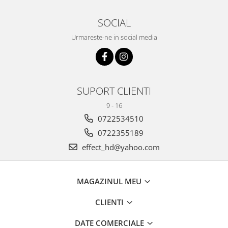
SOCIAL
Urmareste-ne in social media
SUPORT CLIENTI
9 - 16
0722534510
0722355189
effect_hd@yahoo.com
MAGAZINUL MEU
CLIENTI
DATE COMERCIALE