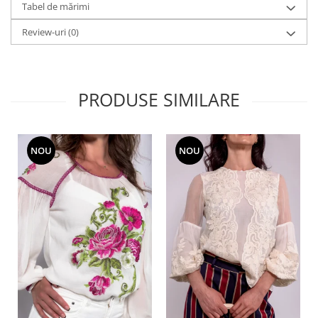
Tabel de mărimi
Review-uri
(0)
PRODUSE SIMILARE
NOU
NOU