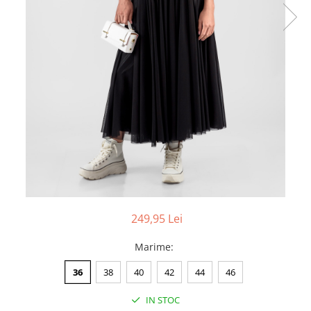
249,95 Lei
Marime
:
36
38
40
42
44
46
IN STOC