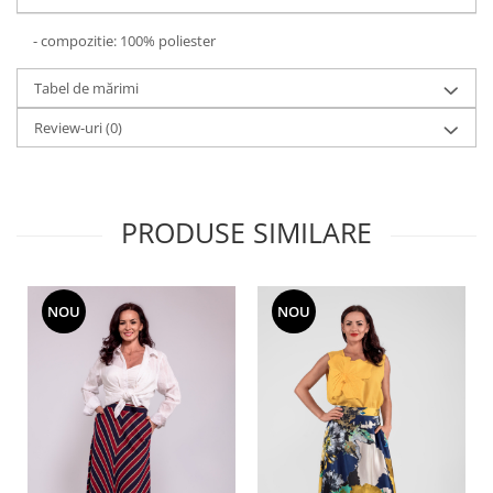
- compozitie: 100% poliester
Tabel de mărimi
Review-uri
(0)
PRODUSE SIMILARE
NOU
NOU