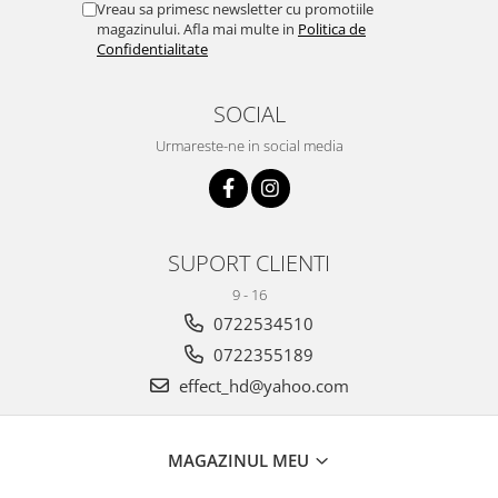
Vreau sa primesc newsletter cu promotiile
magazinului. Afla mai multe in
Politica de
Confidentialitate
SOCIAL
Urmareste-ne in social media
SUPORT CLIENTI
9 - 16
0722534510
0722355189
effect_hd@yahoo.com
MAGAZINUL MEU