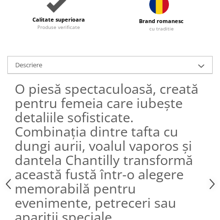
Calitate superioara
Brand romanesc
Produse verificate
cu traditie
Descriere
O piesă spectaculoasă, creată
pentru femeia care iubește
detaliile sofisticate.
Combinația dintre tafta cu
dungi aurii, voalul vaporos și
dantela Chantilly transformă
această fustă într-o alegere
memorabilă pentru
evenimente, petreceri sau
apariții speciale.