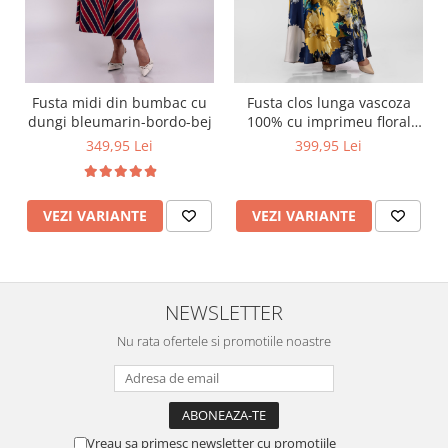
Fusta midi din bumbac cu
Fusta clos lunga vascoza
dungi bleumarin-bordo-bej
100% cu imprimeu floral
maxi galben cu bleumarin
349,95 Lei
399,95 Lei
VEZI VARIANTE
VEZI VARIANTE
NEWSLETTER
Nu rata ofertele si promotiile noastre
Vreau sa primesc newsletter cu promotiile