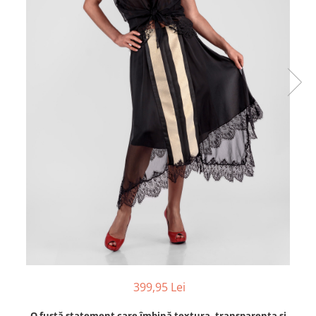
399,95 Lei
O fustă statement care îmbină textura, transparența și