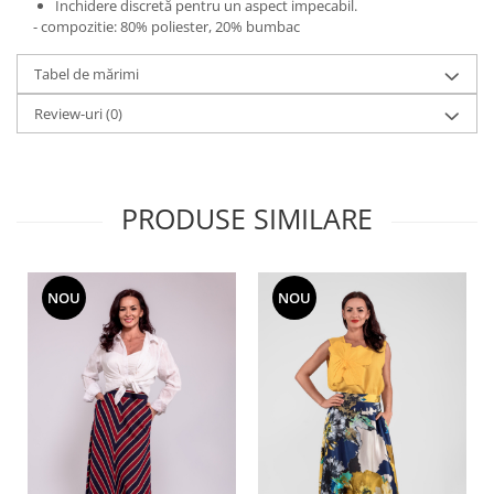
Închidere discretă pentru un aspect impecabil.
- compozitie: 80% poliester, 20% bumbac
Tabel de mărimi
Review-uri
(0)
PRODUSE SIMILARE
NOU
NOU