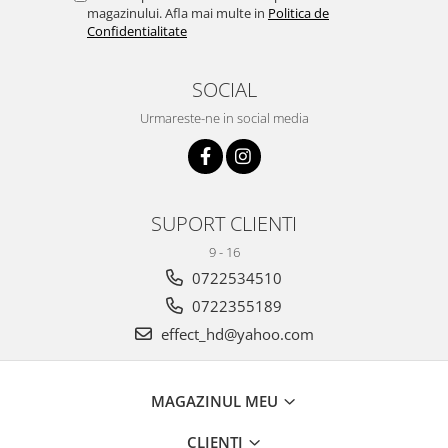
magazinului. Afla mai multe in
Politica de
Confidentialitate
SOCIAL
Urmareste-ne in social media
SUPORT CLIENTI
9 - 16
0722534510
0722355189
effect_hd@yahoo.com
MAGAZINUL MEU
CLIENTI