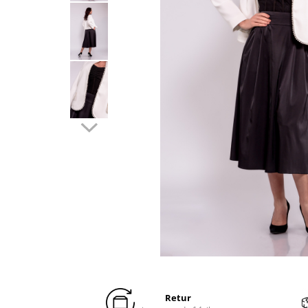
Distribuie
pe
Facebook
Retur