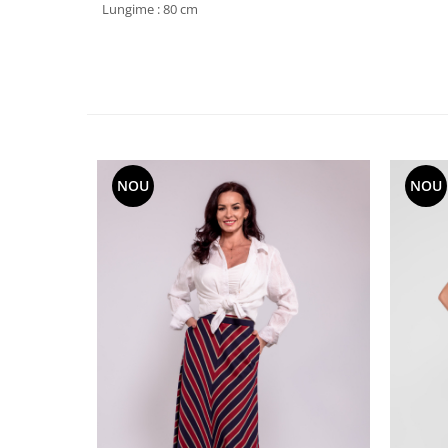
Lungime : 80 cm
NOU
NOU