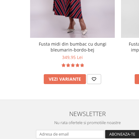
Fusta midi din bumbac cu dungi
Fust
bleumarin-bordo-bej
impri
349,95 Lei
VEZI VARIANTE
NEWSLETTER
Nu rata ofertele si promotiile noastre