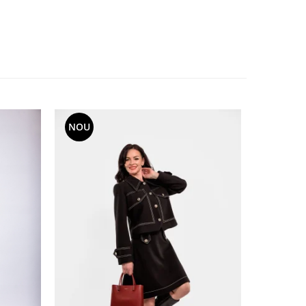
NOU
NOU