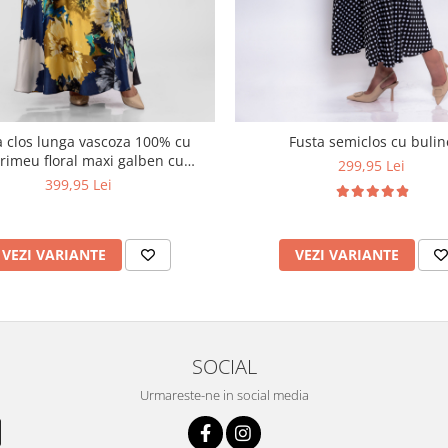
a clos lunga vascoza 100% cu
Fusta semiclos cu bulin
meu floral maxi galben cu
299,95 Lei
bleumarin
399,95 Lei
VEZI VARIANTE
VEZI VARIANTE
SOCIAL
Urmareste-ne in social media