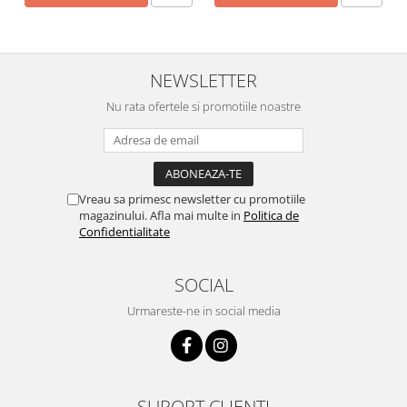
NEWSLETTER
Nu rata ofertele si promotiile noastre
Vreau sa primesc newsletter cu promotiile
magazinului. Afla mai multe in
Politica de
Confidentialitate
SOCIAL
Urmareste-ne in social media
SUPORT CLIENTI