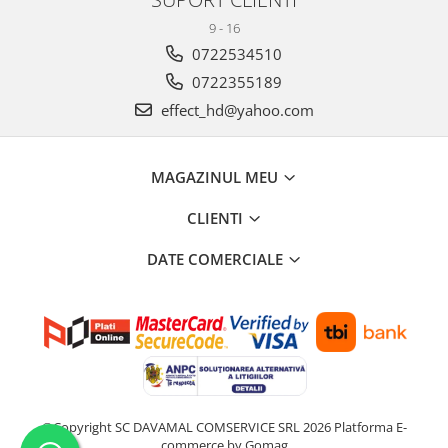
9 - 16
0722534510
0722355189
effect_hd@yahoo.com
MAGAZINUL MEU
CLIENTI
DATE COMERCIALE
©Copyright SC DAVAMAL COMSERVICE SRL 2026
Platforma E-
commerce by Gomag