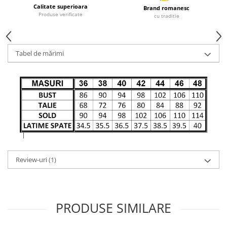
Calitate superioara
Brand romanesc
Produse verificate
cu traditie
Tabel de mărimi
Review-uri
(1)
PRODUSE SIMILARE