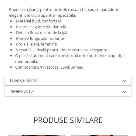
Poart-o cu jeanși pentru un look casual chic sau cu pantaloni
eleganți pentru o apariție impecabilă.
Material fluid, confortabil
Inserții elegante din dantelă
Detaliu floral decorativ la gât
Mâneci lungi, ușor bufante
Croială lejeră, feminină
Versatilă – ideală pentru ținute casual sau elegante
O piesă statement care transformă orice outfit într-o apariție
memorabilă.
Compozitie:67%vascoza, 33%bumbac
Tabel de mărimi
Review-uri
(0)
PRODUSE SIMILARE