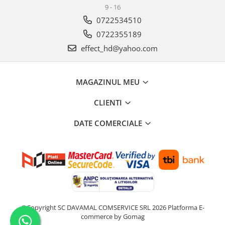
9 - 16
0722534510
0722355189
effect_hd@yahoo.com
MAGAZINUL MEU
CLIENTI
DATE COMERCIALE
©Copyright SC DAVAMAL COMSERVICE SRL 2026
Platforma E-
commerce by Gomag