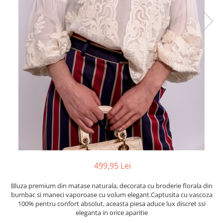
499,95 Lei
Bluza premium din matase naturala, decorata cu broderie florala din
bumbac si maneci vaporoase cu volum elegant.Captusita cu vascoza
100% pentru confort absolut, aceasta piesa aduce lux discret ssi
eleganta in orice aparitie