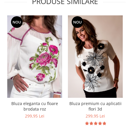
PRODUSE SIMILARE
NOU
NOU
Bluza eleganta cu floare
Bluza premium cu aplicatii
brodata roz
flori 3d
299,95 Lei
299,95 Lei