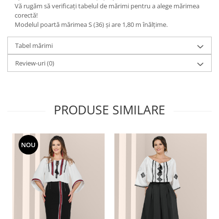
Vă rugăm să verificați tabelul de mărimi pentru a alege mărimea
corectă!
Modelul poartă mărimea S (36) și are 1,80 m înălțime.
Tabel mărimi
Review-uri
(0)
PRODUSE SIMILARE
NOU