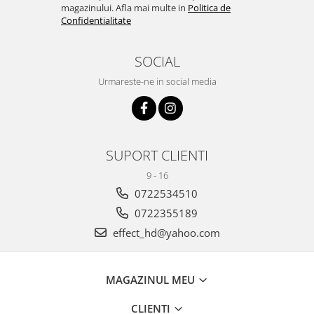
magazinului. Afla mai multe in
Politica de
Confidentialitate
SOCIAL
Urmareste-ne in social media
SUPORT CLIENTI
9 - 16
0722534510
0722355189
effect_hd@yahoo.com
MAGAZINUL MEU
CLIENTI