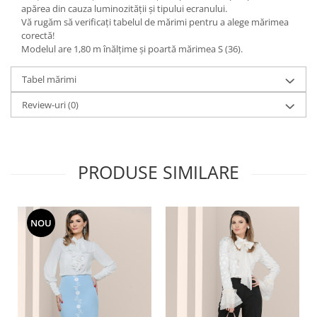
apărea din cauza luminozității și tipului ecranului.
Vă rugăm să verificați tabelul de mărimi pentru a alege mărimea
corectă!
Modelul are 1,80 m înălțime și poartă mărimea S (36).
Tabel mărimi
Review-uri
(0)
PRODUSE SIMILARE
NOU