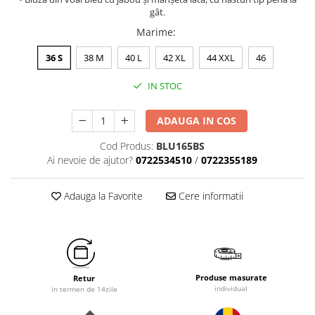
gât.
Marime
:
36 S
38 M
40 L
42 XL
44 XXL
46
IN STOC
ADAUGA IN COS
Cod Produs:
BLU165BS
Ai nevoie de ajutor?
0722534510
/
0722355189
Adauga la Favorite
Cere informatii
Produse masurate
Retur
individual
in termen de 14zile