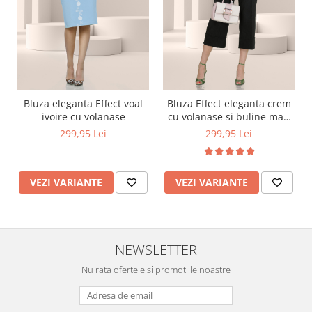
Bluza eleganta Effect voal
Bluza Effect eleganta crem
ivoire cu volanase
cu volanase si buline mari
satinate
299,95 Lei
299,95 Lei
VEZI VARIANTE
VEZI VARIANTE
NEWSLETTER
Nu rata ofertele si promotiile noastre