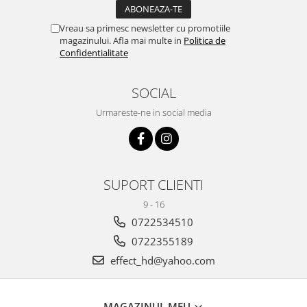
Vreau sa primesc newsletter cu promotiile
magazinului. Afla mai multe in
Politica de
Confidentialitate
SOCIAL
Urmareste-ne in social media
SUPORT CLIENTI
9 - 16
0722534510
0722355189
effect_hd@yahoo.com
MAGAZINUL MEU