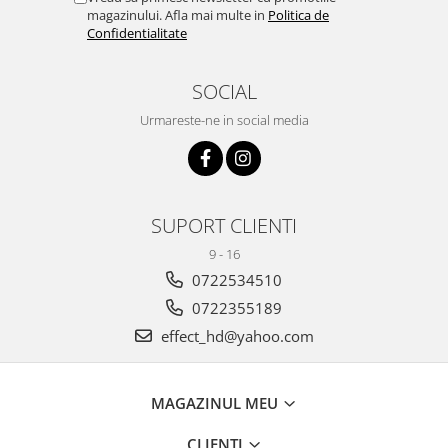
magazinului. Afla mai multe in
Politica de
Confidentialitate
SOCIAL
Urmareste-ne in social media
SUPORT CLIENTI
9 - 16
0722534510
0722355189
effect_hd@yahoo.com
MAGAZINUL MEU
CLIENTI