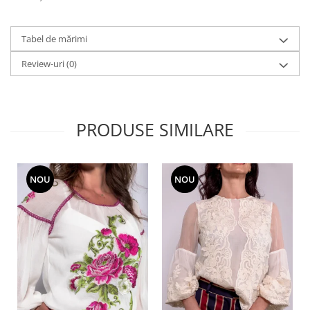
Tabel de mărimi
Review-uri
(0)
PRODUSE SIMILARE
NOU
NOU