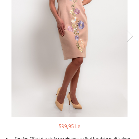
599,95 Lei
Sarafan Effect din stofa roz vintage cu flori brodate multicolore,