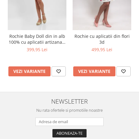
Rochie Baby Doll din in alb
Rochie cu aplicatii din flori
100% cu aplicatii artizanale
3d
maci rosii
399,95 Lei
499,95 Lei
VEZI VARIANTE
VEZI VARIANTE
NEWSLETTER
Nu rata ofertele si promotiile noastre