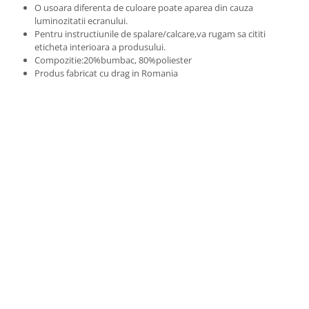
O usoara diferenta de culoare poate aparea din cauza
luminozitatii ecranului.
Pentru instructiunile de spalare/calcare,va rugam sa cititi
eticheta interioara a produsului.
Compozitie:20%bumbac, 80%poliester
Produs fabricat cu drag in Romania