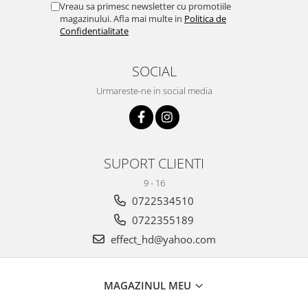
Vreau sa primesc newsletter cu promotiile
magazinului. Afla mai multe in
Politica de
Confidentialitate
SOCIAL
Urmareste-ne in social media
SUPORT CLIENTI
9 - 16
0722534510
0722355189
effect_hd@yahoo.com
MAGAZINUL MEU