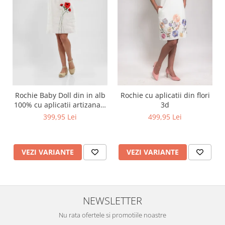
Rochie Baby Doll din in alb
Rochie cu aplicatii din flori
100% cu aplicatii artizanale
3d
maci rosii
399,95 Lei
499,95 Lei
VEZI VARIANTE
VEZI VARIANTE
NEWSLETTER
Nu rata ofertele si promotiile noastre