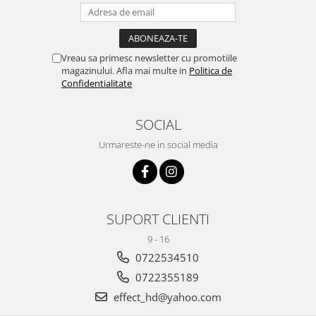
Vreau sa primesc newsletter cu promotiile
magazinului. Afla mai multe in
Politica de
Confidentialitate
SOCIAL
Urmareste-ne in social media
SUPORT CLIENTI
9 - 16
0722534510
0722355189
effect_hd@yahoo.com