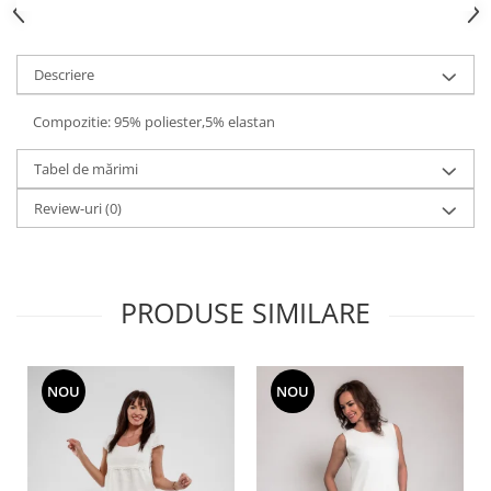
Descriere
Compozitie: 95% poliester,5% elastan
Tabel de mărimi
Review-uri
(0)
PRODUSE SIMILARE
NOU
NOU