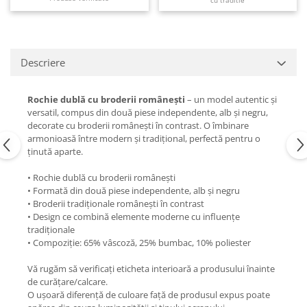
cu traditie
Descriere
Rochie dublă cu broderii românești
– un model autentic și
versatil, compus din două piese independente, alb și negru,
decorate cu broderii românești în contrast. O îmbinare
armonioasă între modern și tradițional, perfectă pentru o
ținută aparte.
• Rochie dublă cu broderii românești
• Formată din două piese independente, alb și negru
• Broderii tradiționale românești în contrast
• Design ce combină elemente moderne cu influențe
tradiționale
• Compoziție: 65% vâscoză, 25% bumbac, 10% poliester
Vă rugăm să verificați eticheta interioară a produsului înainte
de curățare/calcare.
O ușoară diferență de culoare față de produsul expus poate