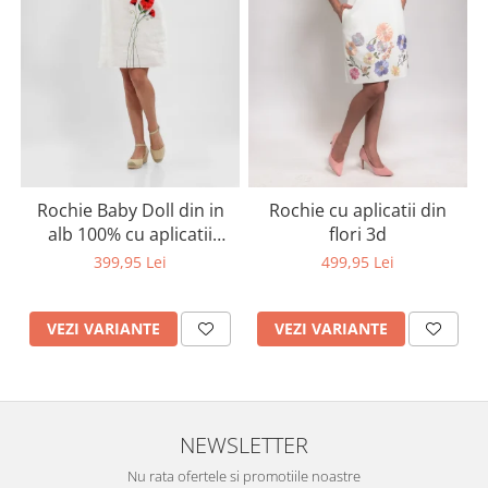
Rochie Baby Doll din in
Rochie cu aplicatii din
alb 100% cu aplicatii
flori 3d
artizanale maci rosii
399,95 Lei
499,95 Lei
VEZI VARIANTE
VEZI VARIANTE
NEWSLETTER
Nu rata ofertele si promotiile noastre