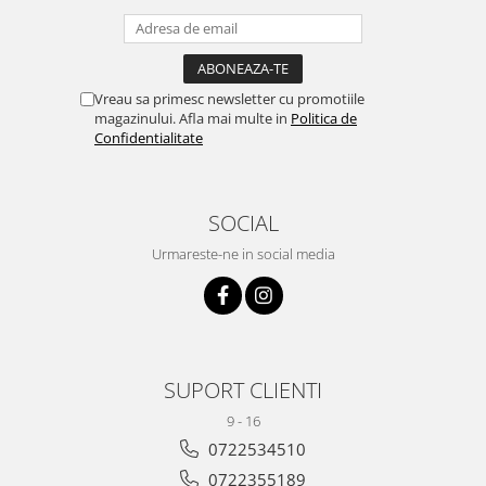
Vreau sa primesc newsletter cu promotiile
magazinului. Afla mai multe in
Politica de
Confidentialitate
SOCIAL
Urmareste-ne in social media
SUPORT CLIENTI
9 - 16
0722534510
0722355189