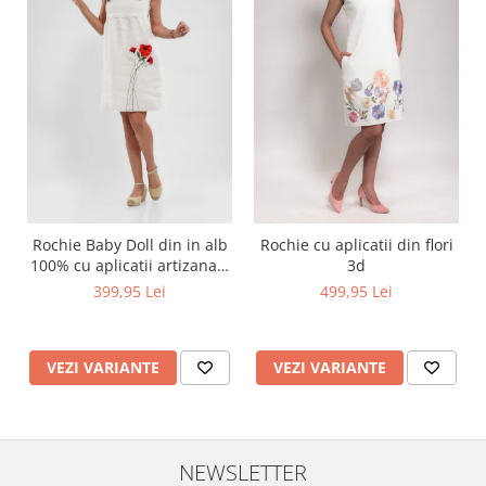
Rochie Baby Doll din in alb
Rochie cu aplicatii din flori
100% cu aplicatii artizanale
3d
maci rosii
399,95 Lei
499,95 Lei
VEZI VARIANTE
VEZI VARIANTE
NEWSLETTER