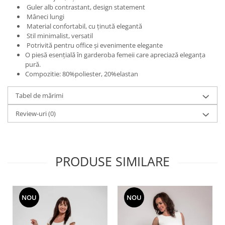
Guler alb contrastant, design statement
Mâneci lungi
Material confortabil, cu ținută elegantă
Stil minimalist, versatil
Potrivită pentru office și evenimente elegante
O piesă esențială în garderoba femeii care apreciază eleganța
pură.
Compozitie: 80%poliester, 20%elastan
Tabel de mărimi
Review-uri
(0)
PRODUSE SIMILARE
NOU
NOU