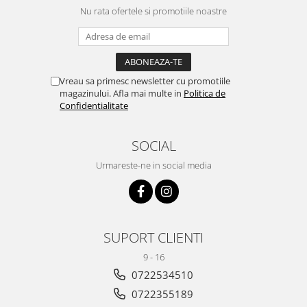
Nu rata ofertele si promotiile noastre
Vreau sa primesc newsletter cu promotiile
magazinului. Afla mai multe in
Politica de
Confidentialitate
SOCIAL
Urmareste-ne in social media
SUPORT CLIENTI
9 - 16
0722534510
0722355189