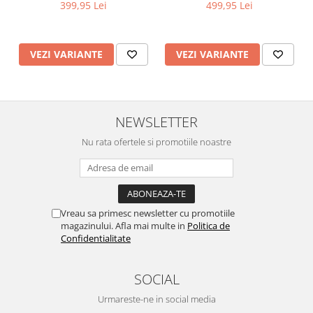
maci rosii
399,95 Lei
499,95 Lei
VEZI VARIANTE
VEZI VARIANTE
NEWSLETTER
Nu rata ofertele si promotiile noastre
Vreau sa primesc newsletter cu promotiile
magazinului. Afla mai multe in
Politica de
Confidentialitate
SOCIAL
Urmareste-ne in social media