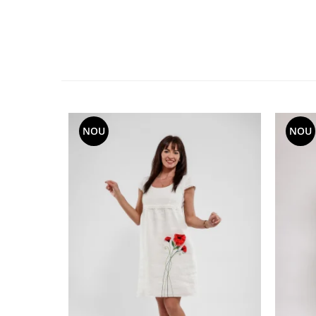
NOU
NOU