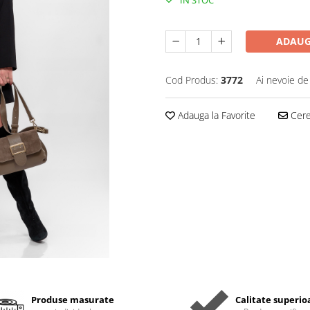
IN STOC
ADAUG
Cod Produs:
3772
Ai nevoie de
Adauga la Favorite
Cere 
Produse masurate
Calitate superio