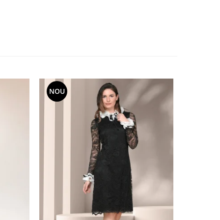
NOU
NOU