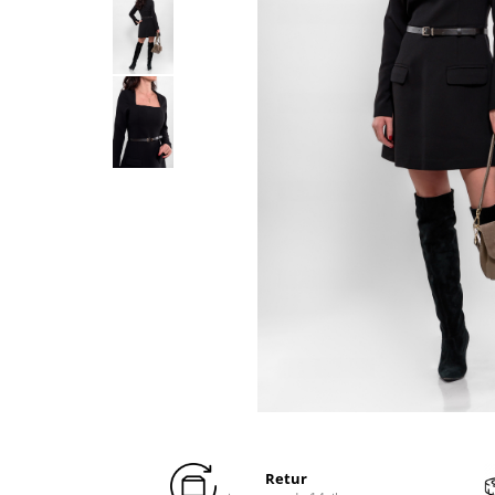
Distribuie
pe
Facebook
Retur