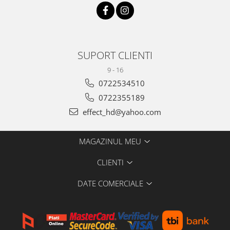
SUPORT CLIENTI
9 - 16
0722534510
0722355189
effect_hd@yahoo.com
MAGAZINUL MEU
CLIENTI
DATE COMERCIALE