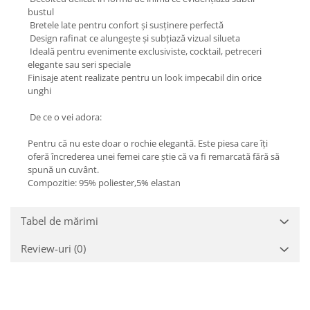
bustul
Bretele late pentru confort și susținere perfectă
Design rafinat ce alungește și subțiază vizual silueta
Ideală pentru evenimente exclusiviste, cocktail, petreceri
elegante sau seri speciale
Finisaje atent realizate pentru un look impecabil din orice
unghi
De ce o vei adora:
Pentru că nu este doar o rochie elegantă. Este piesa care îți
oferă încrederea unei femei care știe că va fi remarcată fără să
spună un cuvânt.
Compozitie: 95% poliester,5% elastan
Tabel de mărimi
Review-uri
(0)