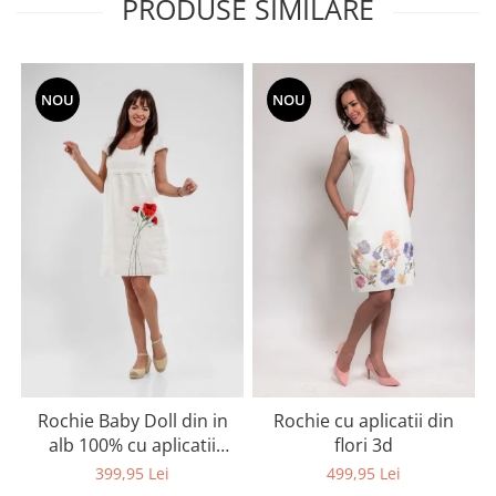
PRODUSE SIMILARE
NOU
NOU
Rochie Baby Doll din in
Rochie cu aplicatii din
alb 100% cu aplicatii
flori 3d
artizanale maci rosii
399,95 Lei
499,95 Lei