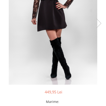
449,95 Lei
Marime
: