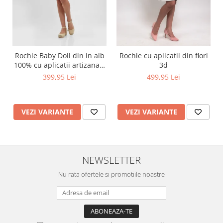
Rochie Baby Doll din in alb
Rochie cu aplicatii din flori
100% cu aplicatii artizanale
3d
maci rosii
399,95 Lei
499,95 Lei
VEZI VARIANTE
VEZI VARIANTE
NEWSLETTER
Nu rata ofertele si promotiile noastre