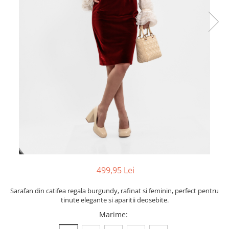
499,95 Lei
Sarafan din catifea regala burgundy, rafinat si feminin, perfect pentru
tinute elegante si aparitii deosebite.
Marime
: