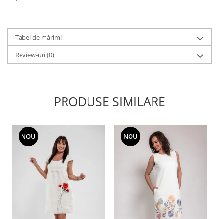
Tabel de mărimi
Review-uri
(0)
PRODUSE SIMILARE
NOU
NOU