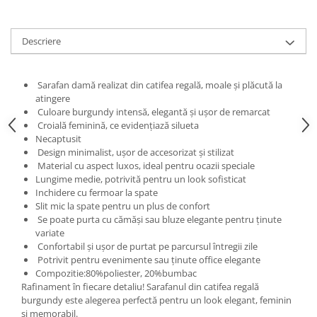
Descriere
Sarafan damă realizat din catifea regală, moale și plăcută la
atingere
Culoare burgundy intensă, elegantă și ușor de remarcat
Croială feminină, ce evidențiază silueta
Necaptusit
Design minimalist, ușor de accesorizat și stilizat
Material cu aspect luxos, ideal pentru ocazii speciale
Lungime medie, potrivită pentru un look sofisticat
Inchidere cu fermoar la spate
Slit mic la spate pentru un plus de confort
Se poate purta cu cămăși sau bluze elegante pentru ținute
variate
Confortabil și ușor de purtat pe parcursul întregii zile
Potrivit pentru evenimente sau ținute office elegante
Compozitie:80%poliester, 20%bumbac
Rafinament în fiecare detaliu! Sarafanul din catifea regală
burgundy este alegerea perfectă pentru un look elegant, feminin
și memorabil.