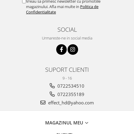
Vreau sa primesc newsletter cu promotiile
magazinului. Afla mai multe in
Politica de
Confidentialitate
SOCIAL
Urmareste-ne in social media
SUPORT CLIENTI
9 - 16
0722534510
0722355189
effect_hd@yahoo.com
MAGAZINUL MEU