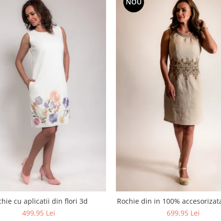
NOU
hie cu aplicatii din flori 3d
Rochie din in 100% accesoriza
499,95 Lei
699,95 Lei