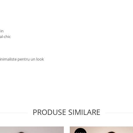
nin
al-chic
minimaliste pentru un look
PRODUSE SIMILARE