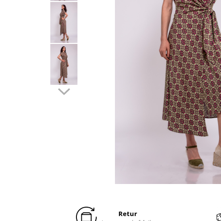
Distribuie
pe
Facebook
Retur