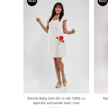
NOU
NOU
Rochie Baby Doll din in alb 100% cu
Roc
aplicatii artizanale maci rosii