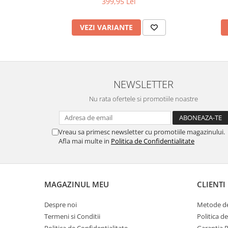
399,95 Lei
VEZI VARIANTE
NEWSLETTER
Nu rata ofertele si promotiile noastre
Vreau sa primesc newsletter cu promotiile magazinului.
Afla mai multe in
Politica de Confidentialitate
MAGAZINUL MEU
CLIENTI
Despre noi
Metode de
Termeni si Conditii
Politica d
Politica de Confidentialitate
Garantia 