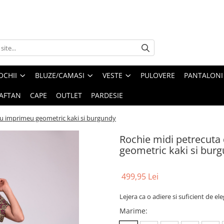
OCHII
BLUZE/CAMASI
VESTE
PULOVERE
PANTALONI
AFTAN
CAPE
OUTLET
PARDESIE
 cu imprimeu geometric kaki si burgundy
Rochie midi petrecuta 
geometric kaki si bur
499,95 Lei
Lejera ca o adiere si suficient de ele
Marime
: