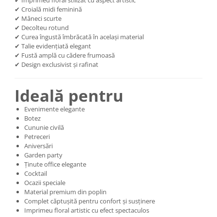
✔ Imprimeu floral stilizat cu aspect artistic
✔ Croială midi feminină
✔ Mâneci scurte
✔ Decolteu rotund
✔ Curea îngustă îmbrăcată în același material
✔ Talie evidențiată elegant
✔ Fustă amplă cu cădere frumoasă
✔ Design exclusivist și rafinat
Ideală pentru
Evenimente elegante
Botez
Cununie civilă
Petreceri
Aniversări
Garden party
Ținute office elegante
Cocktail
Ocazii speciale
Material premium din poplin
Complet căptușită pentru confort și susținere
Imprimeu floral artistic cu efect spectaculos