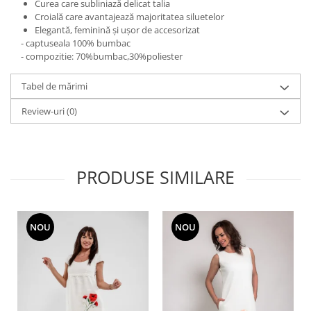
Curea care subliniază delicat talia
Croială care avantajează majoritatea siluetelor
Elegantă, feminină și ușor de accesorizat
- captuseala 100% bumbac
- compozitie: 70%bumbac,30%poliester
Tabel de mărimi
Review-uri
(0)
PRODUSE SIMILARE
NOU
NOU