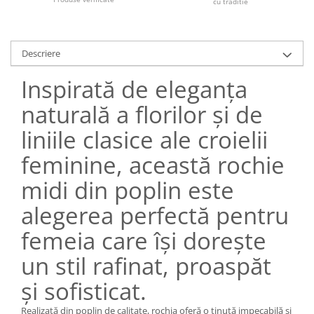
cu traditie
Descriere
Inspirată de eleganța
naturală a florilor și de
liniile clasice ale croielii
feminine, această rochie
midi din poplin este
alegerea perfectă pentru
femeia care își dorește
un stil rafinat, proaspăt
și sofisticat.
Realizată din poplin de calitate, rochia oferă o ținută impecabilă și