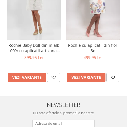
Rochie Baby Doll din in alb
Rochie cu aplicatii din flori
100% cu aplicatii artizanale
3d
maci rosii
399,95 Lei
499,95 Lei
VEZI VARIANTE
VEZI VARIANTE
NEWSLETTER
Nu rata ofertele si promotiile noastre