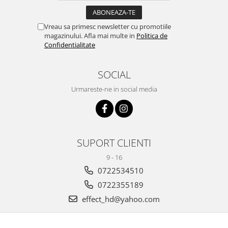
Vreau sa primesc newsletter cu promotiile
magazinului. Afla mai multe in
Politica de
Confidentialitate
SOCIAL
Urmareste-ne in social media
SUPORT CLIENTI
9 - 16
0722534510
0722355189
effect_hd@yahoo.com