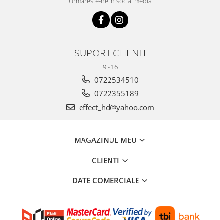
Urmareste-ne in social media
SUPORT CLIENTI
9 - 16
0722534510
0722355189
effect_hd@yahoo.com
MAGAZINUL MEU
CLIENTI
DATE COMERCIALE