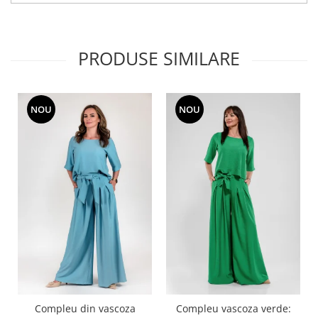
PRODUSE SIMILARE
NOU
NOU
Compleu din vascoza
Compleu vascoza verde: