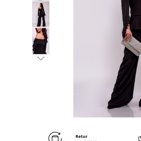
Distribuie
pe
Facebook
Retur