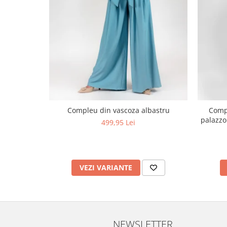
Compleu din vascoza albastru
Compl
palazzo
499,95 Lei
VEZI VARIANTE
NEWSLETTER