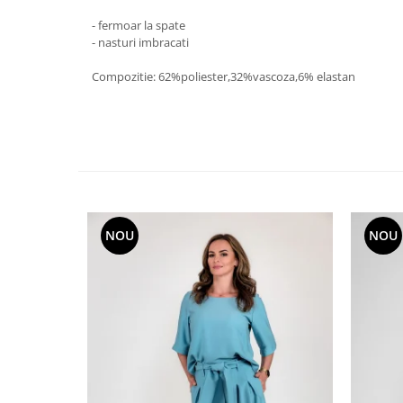
- fermoar la spate
- nasturi imbracati
Compozitie: 62%poliester,32%vascoza,6% elastan
NOU
NOU