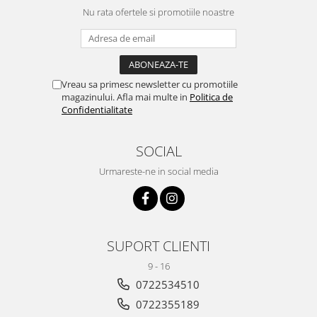
Nu rata ofertele si promotiile noastre
Vreau sa primesc newsletter cu promotiile
magazinului. Afla mai multe in
Politica de
Confidentialitate
SOCIAL
Urmareste-ne in social media
SUPORT CLIENTI
9 - 16
0722534510
0722355189