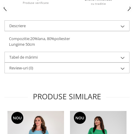
Produse verificate
cu traditie
Descriere
Compozitie:20%lana, 80%poliester
Lungime 50cm
Tabel de mărimi
Review-uri
(0)
PRODUSE SIMILARE
NOU
NOU