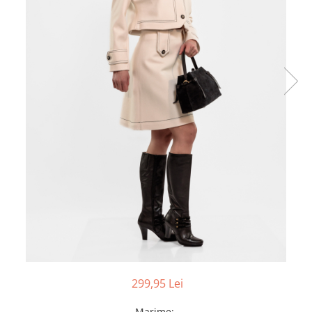
299,95 Lei
Marime
: