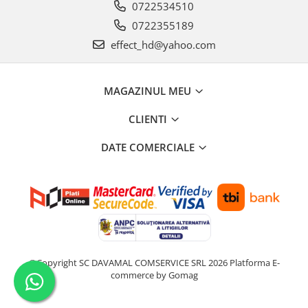
0722534510
0722355189
effect_hd@yahoo.com
MAGAZINUL MEU
CLIENTI
DATE COMERCIALE
©Copyright SC DAVAMAL COMSERVICE SRL 2026
Platforma E-
commerce by Gomag