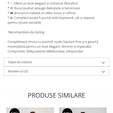
* ✨ Oferă un look elegant și sofisticat fără efort
* 🌸 Rozul pudrat adaugă delicatețe și feminitate
* 👑 Brocartul creează un efect luxos și rafinat
* 💫 Compleul poate fi purtat atât împreună, cât și separat
pentru ținute versatile
Recomandare de styling
Completează ținuta cu pantofi nude, bijuterii fine și o geantă
minimalistă pentru un look elegant, feminin și impecabil.
Compozitie: 50%poliester,48%bumbac,2%spandex
Tabel de mărimi
Review-uri
(0)
PRODUSE SIMILARE