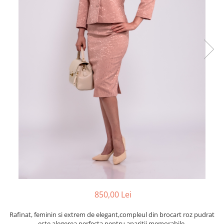
850,00 Lei
Rafinat, feminin si extrem de elegant,compleul din brocart roz pudrat
este alegerea perfecta pentru aparitii memorabile.