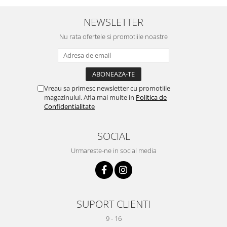
NEWSLETTER
Nu rata ofertele si promotiile noastre
Vreau sa primesc newsletter cu promotiile
magazinului. Afla mai multe in
Politica de
Confidentialitate
SOCIAL
Urmareste-ne in social media
SUPORT CLIENTI
9 - 16