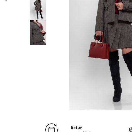
Distribuie
pe
Facebook
Retur