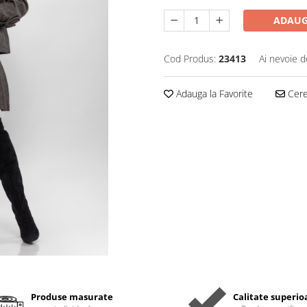
ADAUG
Cod Produs:
23413
Ai nevoie d
Adauga la Favorite
Cere 
Produse masurate
Calitate superio