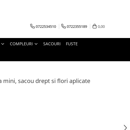
0722534510
0722355189
0,00
COMPLEURI
SACOURI
FUSTE
mini, sacou drept si flori aplicate