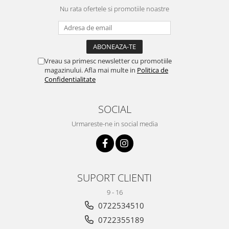
Nu rata ofertele si promotiile noastre
Vreau sa primesc newsletter cu promotiile
magazinului. Afla mai multe in
Politica de
Confidentialitate
SOCIAL
Urmareste-ne in social media
SUPORT CLIENTI
9 - 16
0722534510
0722355189