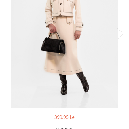
399,95 Lei
Marime
: