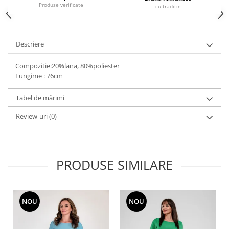
Produse verificate
cu traditie
Descriere
Compozitie:20%lana, 80%poliester
Lungime : 76cm
Tabel de mărimi
Review-uri
(0)
PRODUSE SIMILARE
NOU
NOU