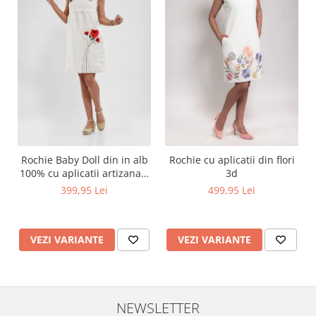
Rochie Baby Doll din in alb
Rochie cu aplicatii din flori
100% cu aplicatii artizanale
3d
maci rosii
399,95 Lei
499,95 Lei
VEZI VARIANTE
VEZI VARIANTE
NEWSLETTER