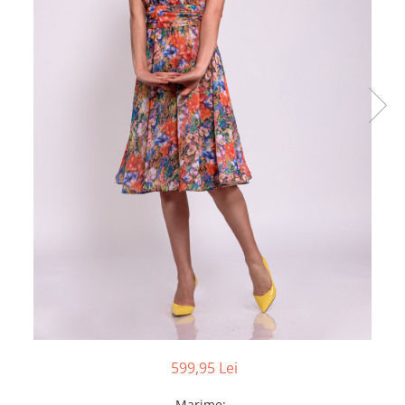
599,95 Lei
Marime
: