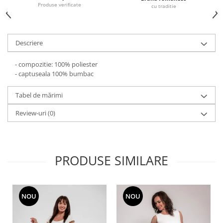
Produse verificate
cu traditie
Descriere
- compozitie: 100% poliester
- captuseala 100% bumbac
Tabel de mărimi
Review-uri
(0)
PRODUSE SIMILARE
NOU
NOU