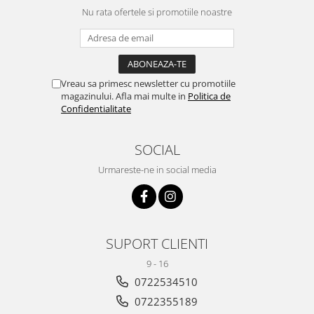
Nu rata ofertele si promotiile noastre
Vreau sa primesc newsletter cu promotiile
magazinului. Afla mai multe in
Politica de
Confidentialitate
SOCIAL
Urmareste-ne in social media
SUPORT CLIENTI
9 - 16
0722534510
0722355189