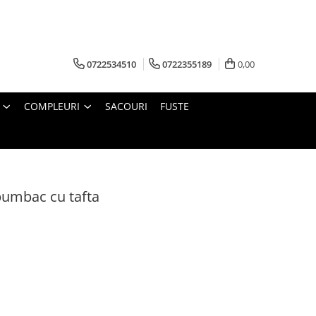
0722534510
0722355189
0,00
COMPLEURI
SACOURI
FUSTE
umbac cu tafta