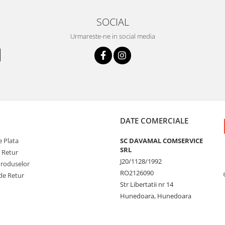
SOCIAL
Urmareste-ne in social media
DATE COMERCIALE
 Plata
SC DAVAMAL COMSERVICE
SRL
e Retur
J20/1128/1992
Produselor
RO2126090
de Retur
Str Libertatii nr 14
Hunedoara, Hunedoara