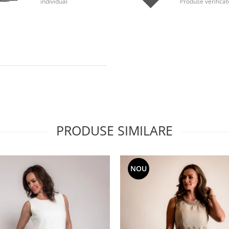
individual
Produse verificat
PRODUSE SIMILARE
NOU