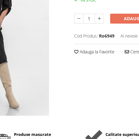
IN STOC
ADAUG
Cod Produs:
Ro6949
Ai nevoie
Adauga la Favorite
Cere 
Produse masurate
Calitate superio