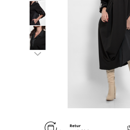
Distribuie
pe
Facebook
Retur