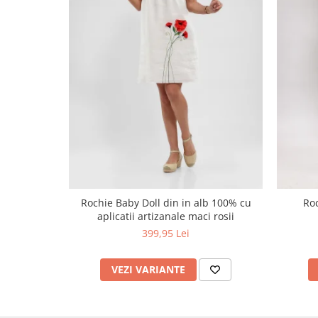
Rochie Baby Doll din in alb 100% cu
Roc
aplicatii artizanale maci rosii
399,95 Lei
VEZI VARIANTE