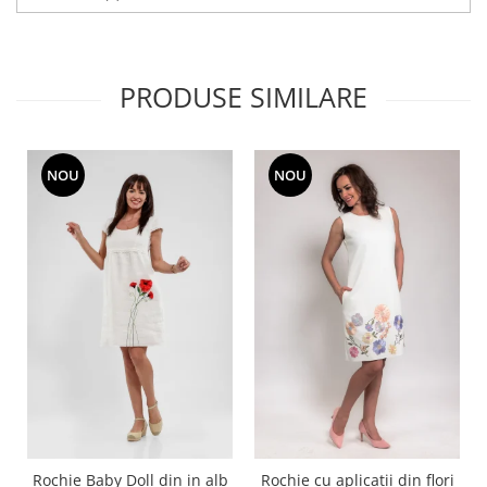
PRODUSE SIMILARE
NOU
NOU
Rochie Baby Doll din in alb
Rochie cu aplicatii din flori