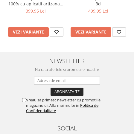
100% cu aplicatii artizanale
3d
maci rosii
399,95 Lei
499,95 Lei
VEZI VARIANTE
VEZI VARIANTE
NEWSLETTER
Nu rata ofertele si promotiile noastre
Vreau sa primesc newsletter cu promotiile
magazinului. Afla mai multe in
Politica de
Confidentialitate
SOCIAL