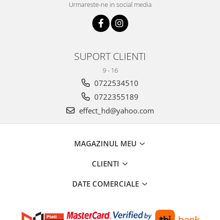
Urmareste-ne in social media
SUPORT CLIENTI
9 - 16
0722534510
0722355189
effect_hd@yahoo.com
MAGAZINUL MEU
CLIENTI
DATE COMERCIALE