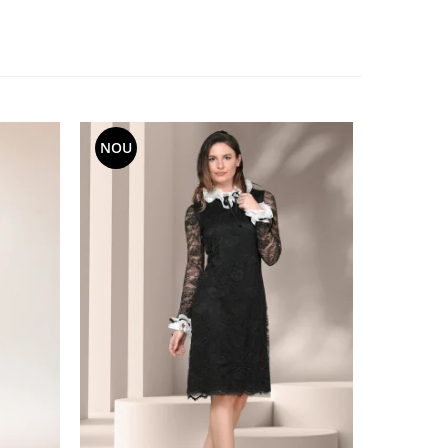
NOU
NOU