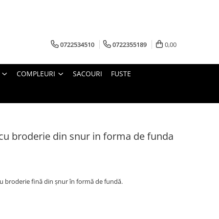
0722534510
0722355189
0,00
COMPLEURI
SACOURI
FUSTE
 cu broderie din snur in forma de funda
cu broderie fină din șnur în formă de fundă.