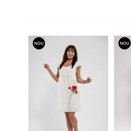
NOU
NOU