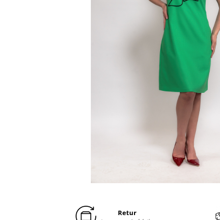
Distribuie
pe
Facebook
Retur