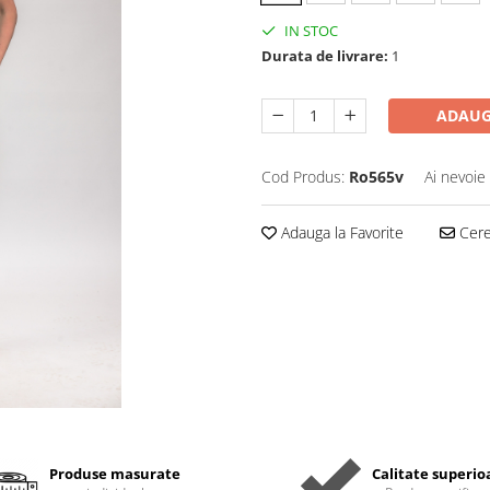
IN STOC
Durata de livrare:
1
ADAUG
Cod Produs:
Ro565v
Ai nevoie
Adauga la Favorite
Cere 
Produse masurate
Calitate superio