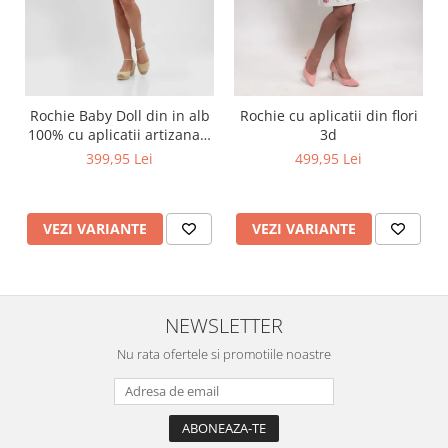
Rochie Baby Doll din in alb
Rochie cu aplicatii din flori
100% cu aplicatii artizanale
3d
maci rosii
399,95 Lei
499,95 Lei
VEZI VARIANTE
VEZI VARIANTE
NEWSLETTER
Nu rata ofertele si promotiile noastre