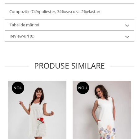
Compozitie:74%poliester, 34%vascoza, 2%elastan
Tabel de mărimi
Review-uri
(0)
PRODUSE SIMILARE
NOU
NOU