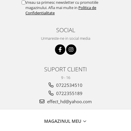
Vreau sa primesc newsletter cu promotiile
magazinului. Afla mai multe in
Politica de
Confidentialitate
SOCIAL
Urmareste-ne in social media
SUPORT CLIENTI
9 - 16
0722534510
0722355189
effect_hd@yahoo.com
MAGAZINUL MEU