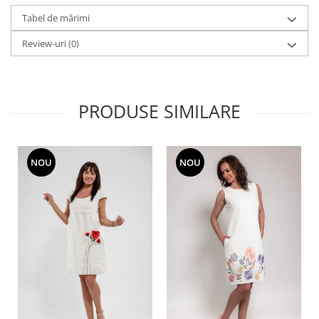
Tabel de mărimi
Review-uri
(0)
PRODUSE SIMILARE
NOU
NOU