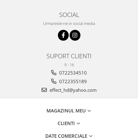
SOCIAL
Urmareste-ne in social media
SUPORT CLIENTI
9 - 16
0722534510
0722355189
effect_hd@yahoo.com
MAGAZINUL MEU
CLIENTI
DATE COMERCIALE