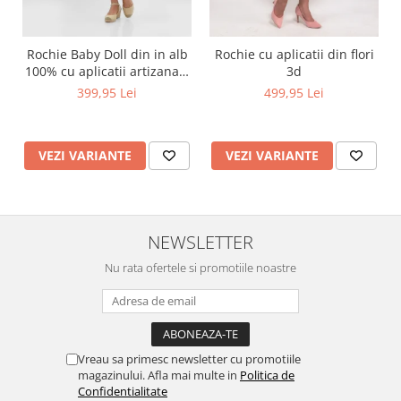
Rochie Baby Doll din in alb
Rochie cu aplicatii din flori
100% cu aplicatii artizanale
3d
maci rosii
399,95 Lei
499,95 Lei
VEZI VARIANTE
VEZI VARIANTE
NEWSLETTER
Nu rata ofertele si promotiile noastre
Vreau sa primesc newsletter cu promotiile
magazinului. Afla mai multe in
Politica de
Confidentialitate